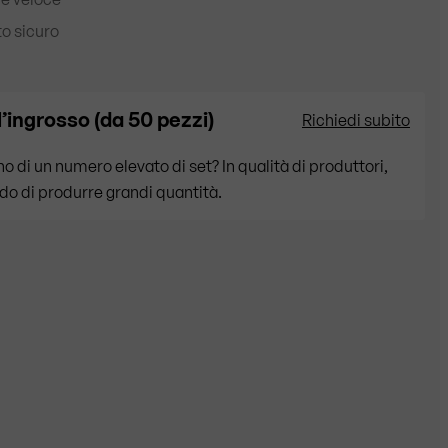
o sicuro
l’ingrosso (da 50 pezzi)
Richiedi subito
o di un numero elevato di set? In qualità di produttori,
do di produrre grandi quantità.