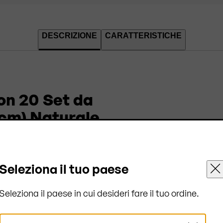
DESCRIZIONE
CARATTERISTICHE
on 20 Set da
 cm) Naturale
1952
sono alleati
®
rto sicuro
di 20 set da
Seleziona il tuo paese
ggiuntiva è garantita
ratamente. Per una
Seleziona il paese in cui desideri fare il tuo ordine.
i trasporto possono
Seleziona