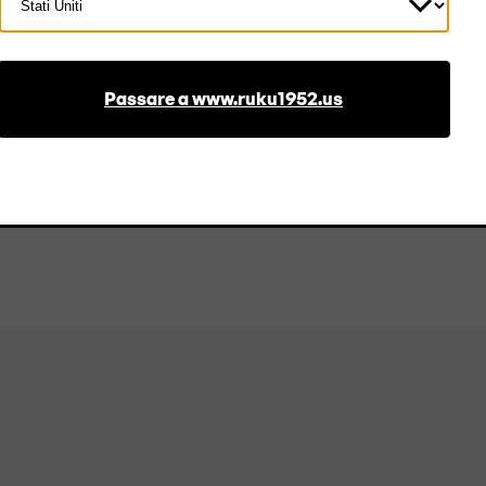
Paese
Passare a www.ruku1952.us
 220x50 cm