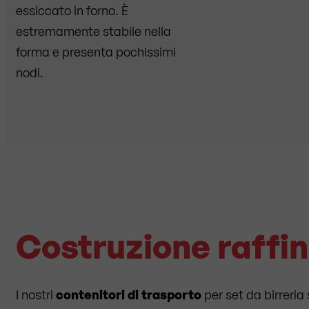
essiccato in forno. È
estremamente stabile nella
forma e presenta pochissimi
nodi.
Costruzione raffi
I nostri
contenitori di trasporto
per set da birreria 