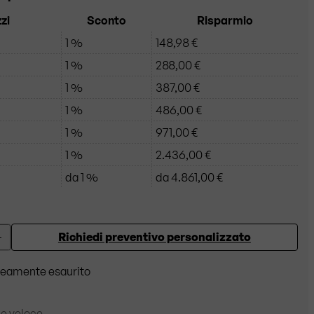
zi
Sconto
Risparmio
1 %
148,98 €
1 %
288,00 €
1 %
387,00 €
1 %
486,00 €
1 %
971,00 €
1 %
2.436,00 €
da 1 %
da 4.861,00 €
Richiedi preventivo personalizzato
+
eamente esaurito
e veloce