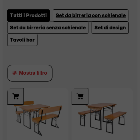
Tutti i Prodotti
Set da birreria con schienale
Set da birreria senza schienale
Set di design
Tavoli bar
Mostra filtro