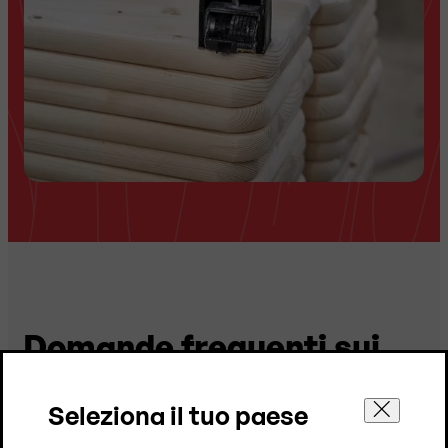
Domande frequenti sui
nostri set da birreria
Seleziona il tuo paese