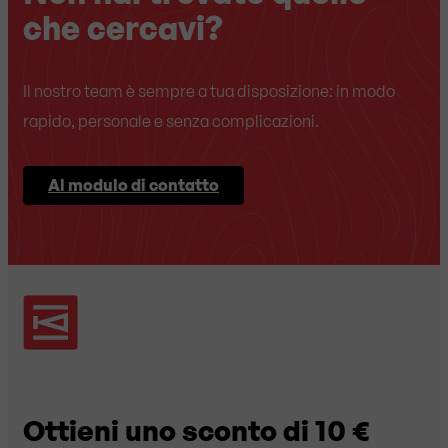
che cercavi?
Il nostro team è sempre a tua disposizione: in modo
rapido, personale e senza complicazioni.
Al modulo di contatto
Ottieni uno sconto di 10 €