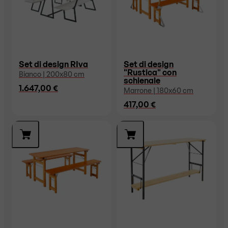
Set di design RIva
Set di design
"Rustica" con
Bianco | 200x80 cm
schienale
1.647,00 €
Marrone | 180x60 cm
417,00 €