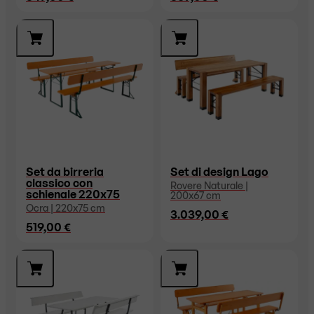
Set da birreria
Set di design Lago
classico con
Rovere Naturale |
schienale 220x75
200x67 cm
Ocra | 220x75 cm
3.039,00 €
519,00 €