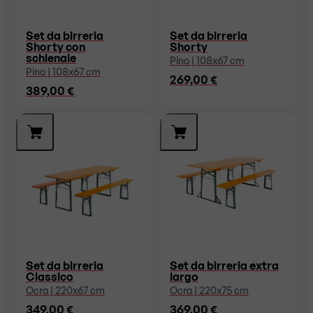
Set da birreria
Set da birreria
Shorty con
Shorty
schienale
Pino | 108x67 cm
Pino | 108x67 cm
269,00 €
389,00 €
Set da birreria
Set da birreria extra
Classico
largo
Ocra | 220x67 cm
Ocra | 220x75 cm
349,00 €
369,00 €