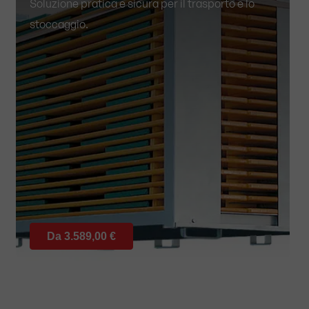
Soluzione pratica e sicura per il trasporto e lo
stoccaggio.
Da 3.589,00 €