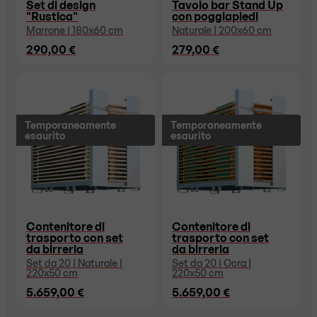
Set di design
Tavolo bar Stand Up
"Rustica"
con poggiapiedi
Marrone | 180x60 cm
Naturale | 200x60 cm
290,00 €
279,00 €
Temporaneamente
Temporaneamente
esaurito
esaurito
Contenitore di
Contenitore di
trasporto con set
trasporto con set
da birreria
da birreria
Set da 20 | Naturale |
Set da 20 | Ocra |
220x50 cm
220x50 cm
5.659,00 €
5.659,00 €