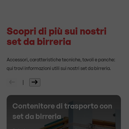
Scopri di più sui nostri
set da birreria
Accessori, caratteristiche tecniche, tavoli e panche:
qui trovi informazioni utili sui nostri set da birreria.
|
Contenitore di trasporto con
set da birreria