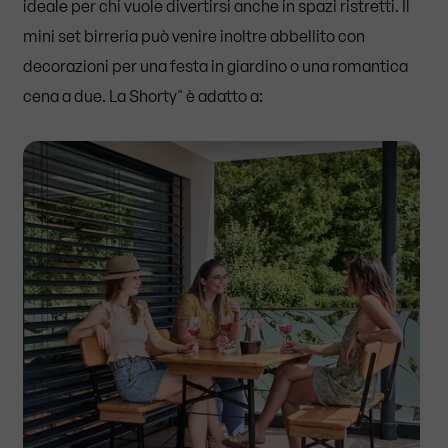
ideale per chi vuole divertirsi anche in spazi ristretti. Il
mini set birreria può venire inoltre abbellito con
decorazioni per una festa in giardino o una romantica
cena a due. La Shorty" è adatto a: