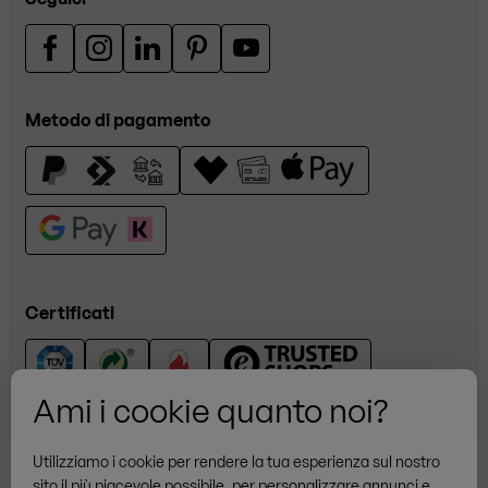
Metodo di pagamento
Certificati
Ami i cookie quanto noi?
Utilizziamo i cookie per rendere la tua esperienza sul nostro
sito il più piacevole possibile, per personalizzare annunci e