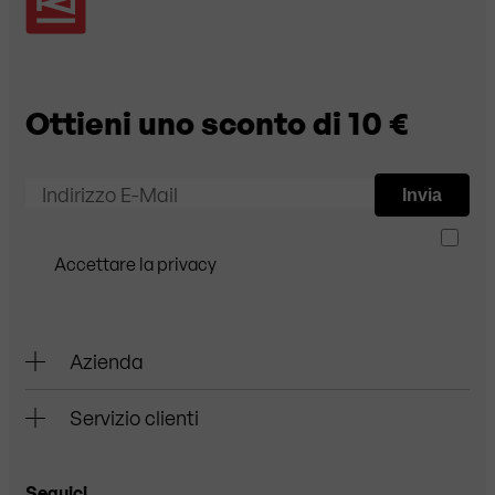
Ottieni uno sconto di 10 €
Indirizzo E-Mail
Invia
Accettare la privacy
Azienda
Servizio clienti
Seguici