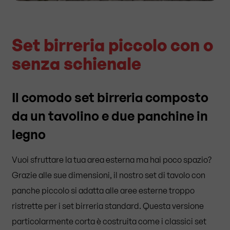
Set birreria piccolo con o
senza schienale
Il comodo set birreria composto
da un tavolino e due panchine in
legno
Vuoi sfruttare la tua area esterna ma hai poco spazio?
Grazie alle sue dimensioni, il nostro set di tavolo con
panche piccolo si adatta alle aree esterne troppo
ristrette per i set birreria standard. Questa versione
particolarmente corta è costruita come i classici set