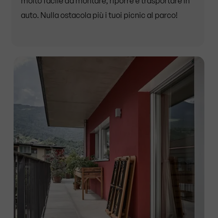
molto facile da montare, riporre e trasportare in
auto. Nulla ostacola più i tuoi picnic al parco!