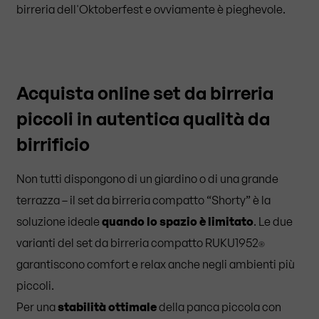
birreria dell'Oktoberfest e ovviamente è pieghevole.
Acquista online set da birreria
piccoli in autentica qualità da
birrificio
Non tutti dispongono di un giardino o di una grande
terrazza – il set da birreria compatto “Shorty” è la
soluzione ideale
quando lo spazio è limitato
. Le due
varianti del set da birreria compatto RUKU1952
®
garantiscono comfort e relax anche negli ambienti più
piccoli.
Per una
stabilità ottimale
della panca piccola con