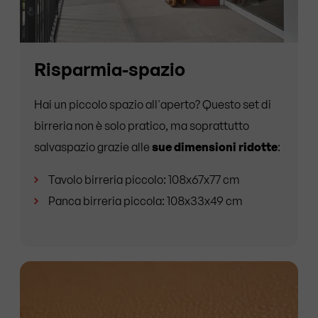
Risparmia-spazio
Hai un piccolo spazio all'aperto? Questo set di
birreria non è solo pratico, ma soprattutto
salvaspazio grazie alle
sue dimensioni ridotte
:
Tavolo birreria piccolo: 108x67x77 cm
Panca birreria piccola: 108x33x49 cm