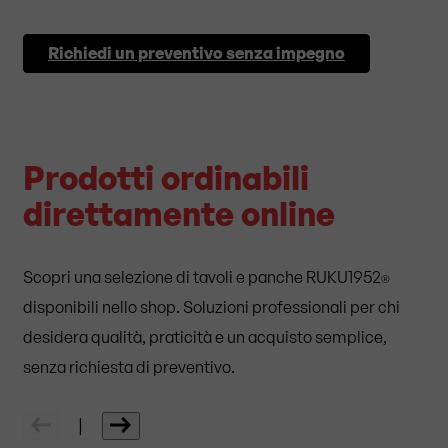
Richiedi un preventivo senza impegno
Prodotti ordinabili
direttamente online
Scopri una selezione di tavoli e panche RUKU1952
®
disponibili nello shop. Soluzioni professionali per chi
desidera qualità, praticità e un acquisto semplice,
senza richiesta di preventivo.
|