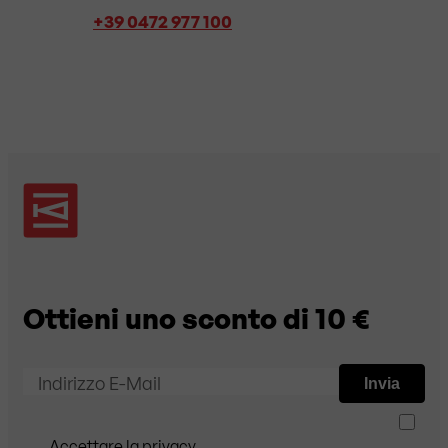
+39 0472 977 100
Ottieni uno sconto di 10 €
Indirizzo E-Mail
Invia
Accettare la privacy