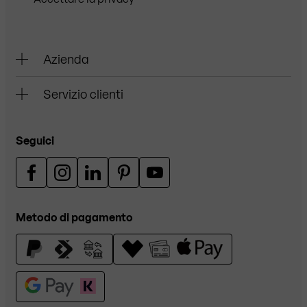
Azienda
Servizio clienti
Seguici
Metodo di pagamento