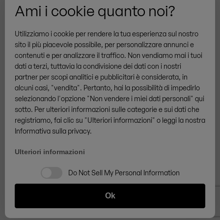
Ami i cookie quanto noi?
/
IT
IT
© ZINGERLE GROUP
Utilizziamo i cookie per rendere la tua esperienza sul nostro
sito il più piacevole possibile, per personalizzare annunci e
contenuti e per analizzare il traffico. Non vendiamo mai i tuoi
dati a terzi, tuttavia la condivisione dei dati con i nostri
partner per scopi analitici e pubblicitari è considerata, in
alcuni casi, "vendita". Pertanto, hai la possibilità di impedirlo
selezionando l'opzione "Non vendere i miei dati personali" qui
sotto. Per ulteriori informazioni sulle categorie e sui dati che
registriamo, fai clic su "Ulteriori informazioni" o leggi la nostra
Informativa sulla privacy.
Ulteriori informazioni
Do Not Sell My Personal Information
Ok