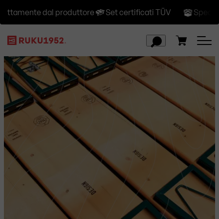
mente dal produttore
Set certificati TÜV
Spedizione gra