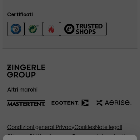
Certificati
Altri marchi
Condizioni generali
Privacy
Cookies
Note legali
Sitemap
Diritto di recesso
Recesso dal contratto