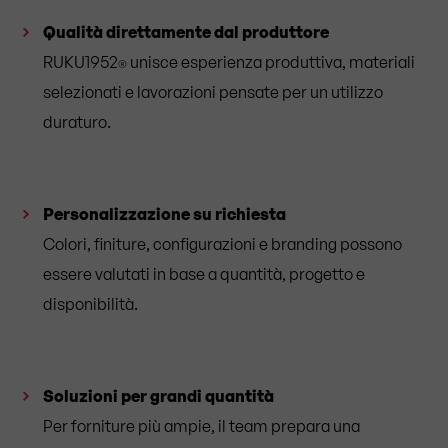
Q
ualità direttamente dal produttore
RUKU1952
unisce esperienza produttiva, materiali
®
selezionati e lavorazioni pensate per un utilizzo
duraturo.
Personalizzazione su richiesta
Colori, finiture, configurazioni e branding possono
essere valutati in base a quantità, progetto e
disponibilità.
Soluzioni per grandi quantità
Per forniture più ampie, il team prepara una