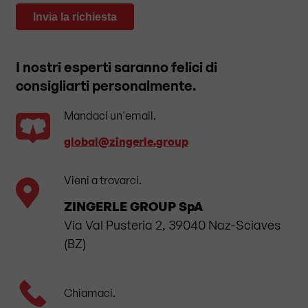
Invia la richiesta
I nostri esperti saranno felici di
consigliarti personalmente.
Mandaci un'email.
global​@zingerle.group
Vieni a trovarci.
ZINGERLE GROUP SpA
Via Val Pusteria 2, 39040 Naz-Sciaves
(BZ)
Chiamaci.