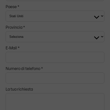
Paese *
Provincia *
E-Mail *
Numero di telefono *
La tua richiesta