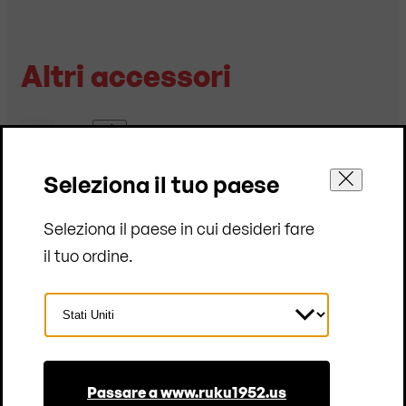
Altri accessori
|
Seleziona il tuo paese
Seleziona il paese in cui desideri fare
il tuo ordine.
Seleziona
Paese
Passare a www.ruku1952.us