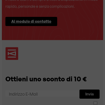
rapido, personale e senza complicazioni.
Al modulo di contatto
Ottieni uno sconto di 10 €
Indirizzo E-Mail
Invia