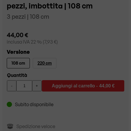
pezzi, imbottita | 108 cm
3 pezzi | 108 cm
44,00 €
inclusa
IVA 22
% (
7,93 €
)
Versione
108 cm
220 cm
Quantità
Aggiungi al carrello -
44,00 €
-
+
Subito disponibile
Spedizione veloce