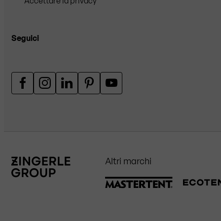
Accettare la privacy
Seguici
Altri marchi