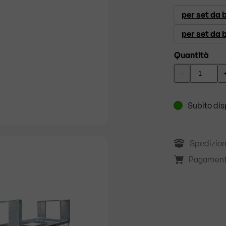
per set da 
per set da 
Quantità
-
Subito dis
Spedizion
Pagament