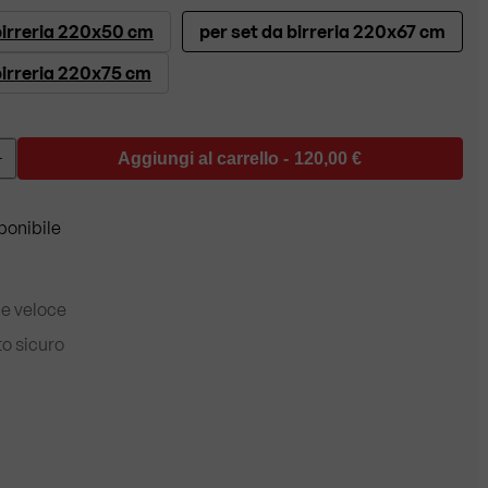
birreria 220x50 cm
per set da birreria 220x67 cm
birreria 220x75 cm
Aggiungi al carrello -
120,00 €
+
ponibile
e veloce
o sicuro