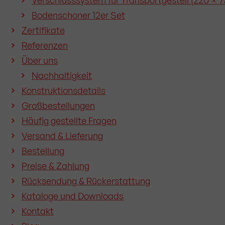
Verschlusssystem für Transportgestell (220 × 75
Bodenschoner 12er Set
Zertifikate
Referenzen
Über uns
Nachhaltigkeit
Konstruktionsdetails
Großbestellungen
Häufig gestellte Fragen
Versand & Lieferung
Bestellung
Preise & Zahlung
Rücksendung & Rückerstattung
Kataloge und Downloads
Kontakt