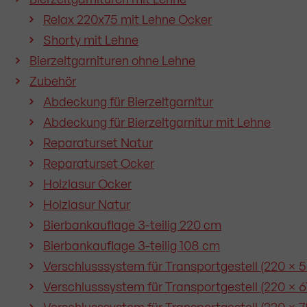
Relax 220x75 mit Lehne Ocker
Shorty mit Lehne
Bierzeltgarnituren ohne Lehne
Zubehör
Abdeckung für Bierzeltgarnitur
Abdeckung für Bierzeltgarnitur mit Lehne
Reparaturset Natur
Reparaturset Ocker
Holzlasur Ocker
Holzlasur Natur
Bierbankauflage 3-teilig 220 cm
Bierbankauflage 3-teilig 108 cm
Verschlusssystem für Transportgestell (220 × 5
Verschlusssystem für Transportgestell (220 × 67