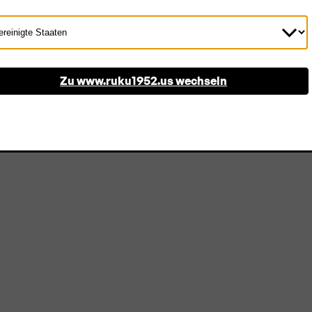
d
wählen
Zu www.ruku1952.us wechseln