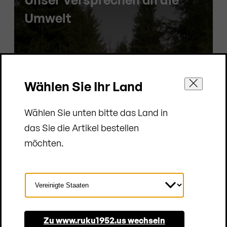
Umwelt
Wählen Sie Ihr Land
Wählen Sie unten bitte das Land in
das Sie die Artikel bestellen
möchten.
Land
auswählen
Zur Nachhaltigkeit
Zu www.ruku1952.us wechseln