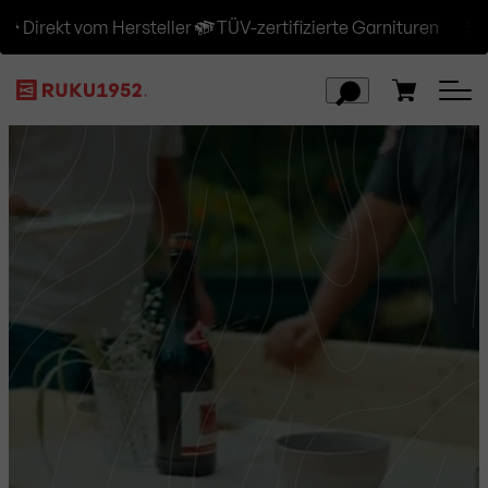
t vom Hersteller
TÜV-zertifizierte Garnituren
Versandk