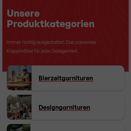
Unsere
Produktkategorien
Immer richtig ausgestattet: Das passende
Klappmöbel für jede Gelegenheit.
Bierzeltgarnituren
Designgarnituren