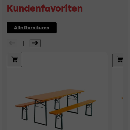
Kundenfavoriten
Alle Garnituren
|